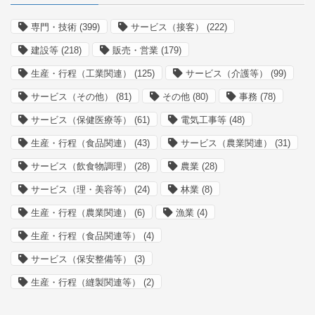
専門・技術
(399)
サービス（接客）
(222)
建設等
(218)
販売・営業
(179)
生産・行程（工業関連）
(125)
サービス（介護等）
(99)
サービス（その他）
(81)
その他
(80)
事務
(78)
サービス（保健医療等）
(61)
電気工事等
(48)
生産・行程（食品関連）
(43)
サービス（農業関連）
(31)
サービス（飲食物調理）
(28)
農業
(28)
サービス（理・美容等）
(24)
林業
(8)
生産・行程（農業関連）
(6)
漁業
(4)
生産・行程（食品関連等）
(4)
サービス（保安整備等）
(3)
生産・行程（縫製関連等）
(2)