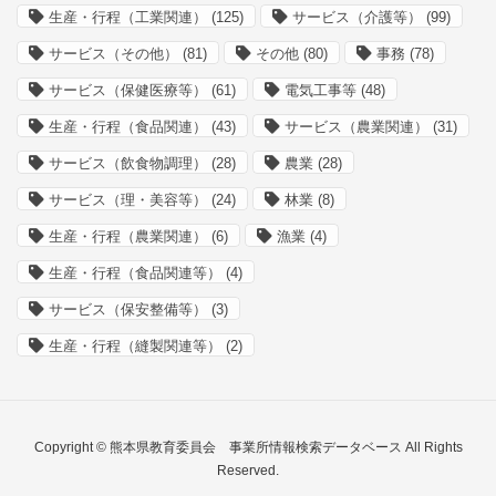
生産・行程（工業関連）
(125)
サービス（介護等）
(99)
サービス（その他）
(81)
その他
(80)
事務
(78)
サービス（保健医療等）
(61)
電気工事等
(48)
生産・行程（食品関連）
(43)
サービス（農業関連）
(31)
サービス（飲食物調理）
(28)
農業
(28)
サービス（理・美容等）
(24)
林業
(8)
生産・行程（農業関連）
(6)
漁業
(4)
生産・行程（食品関連等）
(4)
サービス（保安整備等）
(3)
生産・行程（縫製関連等）
(2)
Copyright © 熊本県教育委員会 事業所情報検索データベース All Rights
Reserved.