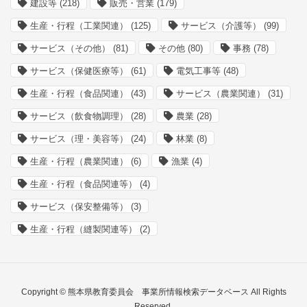
建設等
(218)
販売・営業
(179)
生産・行程（工業関連）
(125)
サービス（介護等）
(99)
サービス（その他）
(81)
その他
(80)
事務
(78)
サービス（保健医療等）
(61)
電気工事等
(48)
生産・行程（食品関連）
(43)
サービス（農業関連）
(31)
サービス（飲食物調理）
(28)
農業
(28)
サービス（理・美容等）
(24)
林業
(8)
生産・行程（農業関連）
(6)
漁業
(4)
生産・行程（食品関連等）
(4)
サービス（保安整備等）
(3)
生産・行程（縫製関連等）
(2)
Copyright © 熊本県教育委員会 事業所情報検索データベース All Rights
Reserved.