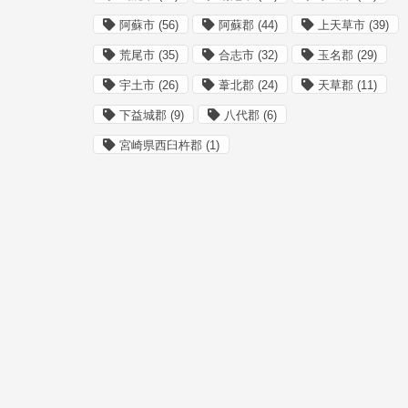
阿蘇市
(56)
阿蘇郡
(44)
上天草市
(39)
荒尾市
(35)
合志市
(32)
玉名郡
(29)
宇土市
(26)
葦北郡
(24)
天草郡
(11)
下益城郡
(9)
八代郡
(6)
宮崎県西臼杵郡
(1)