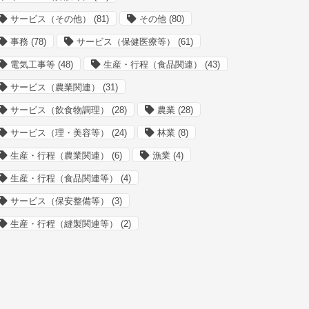
サービス（その他）
(81)
その他
(80)
事務
(78)
サービス（保健医療等）
(61)
電気工事等
(48)
生産・行程（食品関連）
(43)
サービス（農業関連）
(31)
サービス（飲食物調理）
(28)
農業
(28)
サービス（理・美容等）
(24)
林業
(8)
生産・行程（農業関連）
(6)
漁業
(4)
生産・行程（食品関連等）
(4)
サービス（保安整備等）
(3)
生産・行程（縫製関連等）
(2)