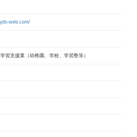
部
//yds-web.com/
、学習支援業（幼稚園、学校、学習塾等）