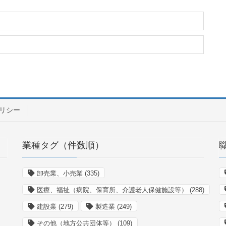
リシー
業種タグ（件数順）
卸売業、小売業
(335)
医療、福祉（病院、保育所、介護老人保健施設等）
(288)
建設業
(279)
製造業
(249)
その他（地方公共団体等）
(109)