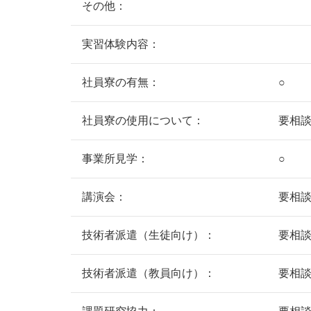
その他：
実習体験内容：
社員寮の有無：
○
社員寮の使用について：
要相
事業所見学：
○
講演会：
要相
技術者派遣（生徒向け）：
要相
技術者派遣（教員向け）：
要相