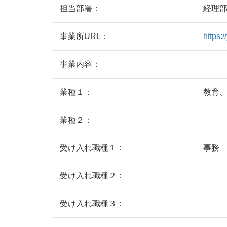
担当部署：
経理
事業所URL：
https:
事業内容：
業種１：
教育
業種２：
受け入れ職種１：
事務
受け入れ職種２：
受け入れ職種３：