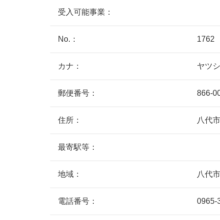
受入可能事業：
No.：
1762
カナ：
ヤツ
郵便番号：
866-0
住所：
八代
最寄駅等：
地域：
八代
電話番号：
0965-