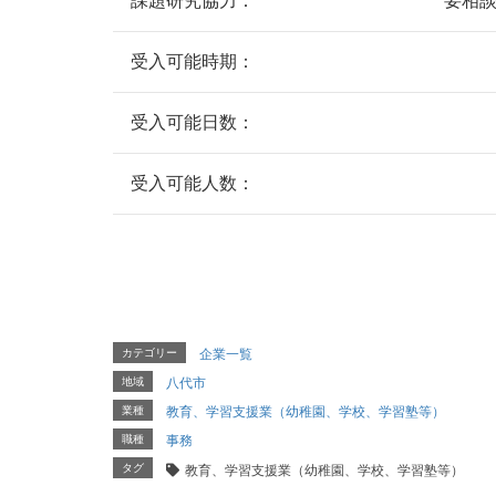
課題研究協力：
要相
受入可能時期：
受入可能日数：
受入可能人数：
カテゴリー
企業一覧
地域
八代市
業種
教育、学習支援業（幼稚園、学校、学習塾等）
職種
事務
タグ
教育、学習支援業（幼稚園、学校、学習塾等）