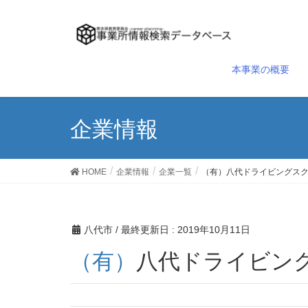
本事業の概要
企業情報
HOME
企業情報
企業一覧
（有）八代ドライビングス
八代市
/ 最終更新日 :
2019年10月11日
（有）八代ドライビ