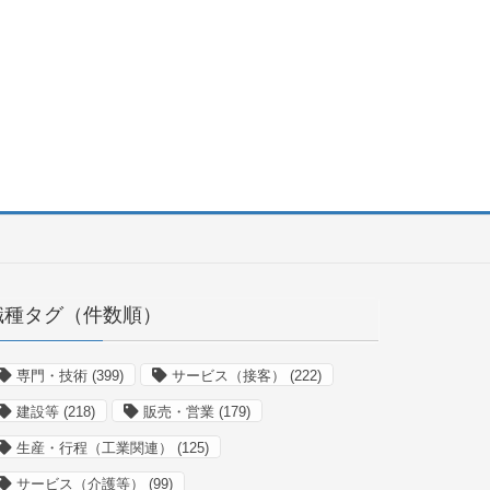
職種タグ（件数順）
専門・技術
(399)
サービス（接客）
(222)
建設等
(218)
販売・営業
(179)
生産・行程（工業関連）
(125)
サービス（介護等）
(99)