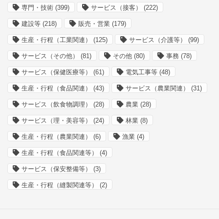
専門・技術
(399)
サービス（接客）
(222)
建設等
(218)
販売・営業
(179)
生産・行程（工業関連）
(125)
サービス（介護等）
(99)
サービス（その他）
(81)
その他
(80)
事務
(78)
サービス（保健医療等）
(61)
電気工事等
(48)
生産・行程（食品関連）
(43)
サービス（農業関連）
(31)
サービス（飲食物調理）
(28)
農業
(28)
サービス（理・美容等）
(24)
林業
(8)
生産・行程（農業関連）
(6)
漁業
(4)
生産・行程（食品関連等）
(4)
サービス（保安整備等）
(3)
生産・行程（縫製関連等）
(2)