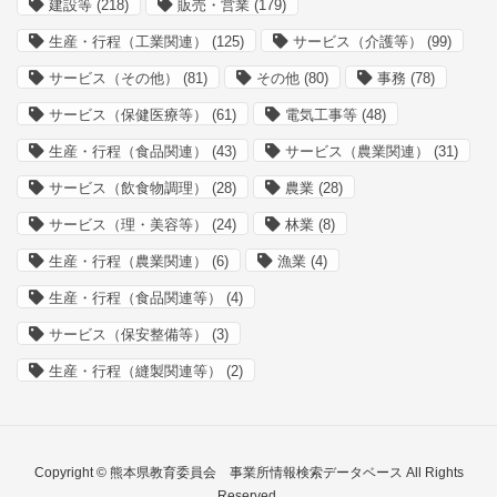
建設等
(218)
販売・営業
(179)
生産・行程（工業関連）
(125)
サービス（介護等）
(99)
サービス（その他）
(81)
その他
(80)
事務
(78)
サービス（保健医療等）
(61)
電気工事等
(48)
生産・行程（食品関連）
(43)
サービス（農業関連）
(31)
サービス（飲食物調理）
(28)
農業
(28)
サービス（理・美容等）
(24)
林業
(8)
生産・行程（農業関連）
(6)
漁業
(4)
生産・行程（食品関連等）
(4)
サービス（保安整備等）
(3)
生産・行程（縫製関連等）
(2)
Copyright © 熊本県教育委員会 事業所情報検索データベース All Rights
Reserved.