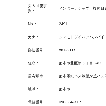
受入可能事
インターンシップ（複数日
業：
No.：
2491
カナ：
クマモトダイハツハンバイ
郵便番号：
861-8003
住所：
熊本市北区楠６丁目1-4
最寄駅等：
熊本電鉄バス希望が丘バス
地域：
熊本市
電話番号：
096-354-3119