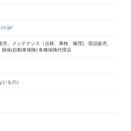
co.jp/
販売、メンテナンス（点検、車検、修理)、部品販売、
、損保(自動車保険) 各種保険代理店
ないもの）