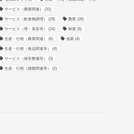
サービス（農業関連）
(31)
サービス（飲食物調理）
(28)
農業
(28)
サービス（理・美容等）
(24)
林業
(8)
生産・行程（農業関連）
(6)
漁業
(4)
生産・行程（食品関連等）
(4)
サービス（保安整備等）
(3)
生産・行程（縫製関連等）
(2)