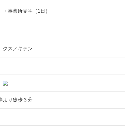
）・事業所見学（1日）
 クスノキテン
0
停より徒歩３分