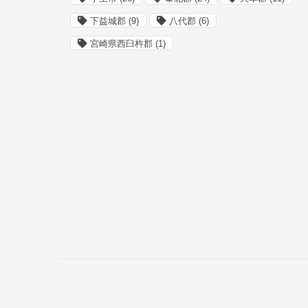
下益城郡
(9)
八代郡
(6)
宮崎県西臼杵郡
(1)