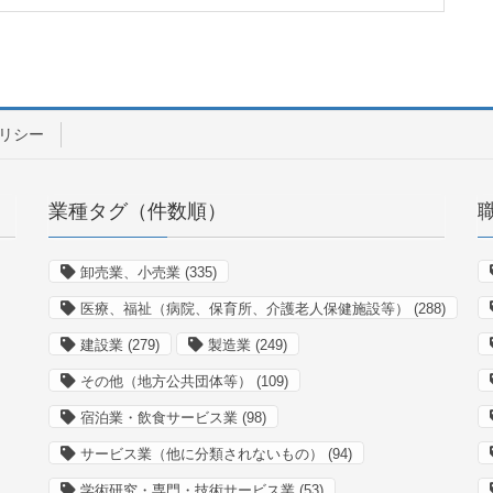
リシー
業種タグ（件数順）
卸売業、小売業
(335)
医療、福祉（病院、保育所、介護老人保健施設等）
(288)
建設業
(279)
製造業
(249)
その他（地方公共団体等）
(109)
宿泊業・飲食サービス業
(98)
サービス業（他に分類されないもの）
(94)
学術研究・専門・技術サービス業
(53)