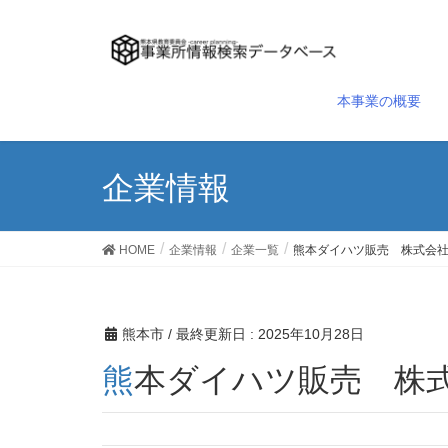
本事業の概要
企業情報
HOME
企業情報
企業一覧
熊本ダイハツ販売 株式会
熊本市
/ 最終更新日 :
2025年10月28日
熊本ダイハツ販売 株