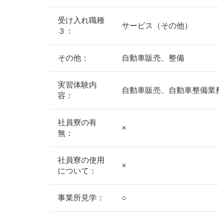
受け入れ職種
サービス（その他）
３：
その他：
自動車販売、整備
実習体験内
自動車販売、自動車整備業
容：
社員寮の有
×
無：
社員寮の使用
×
について：
事業所見学：
○