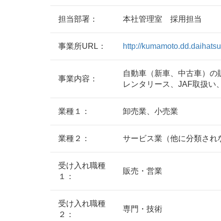
担当部署：
本社管理室 採用担当
事業所URL：
http://kumamoto.dd.daihatsu.
自動車（新車、中古車）の
事業内容：
レンタリース、JAF取扱い
業種１：
卸売業、小売業
業種２：
サービス業（他に分類され
受け入れ職種
販売・営業
１：
受け入れ職種
専門・技術
２：