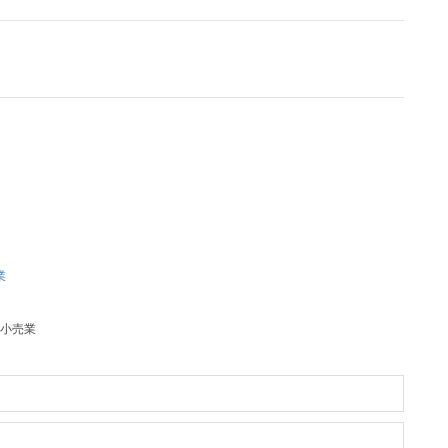
業
小売業