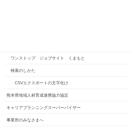
事業所情報検索
インターンシップ先検索
事業所との連携
進路研究
ワンストップ ジョブサイト くまもと
検索のしかた
CSVエクスポートの文字化け
熊本県地域人材育成連携協力協定
キャリアプランニングスーパーバイザー
事業所のみなさまへ