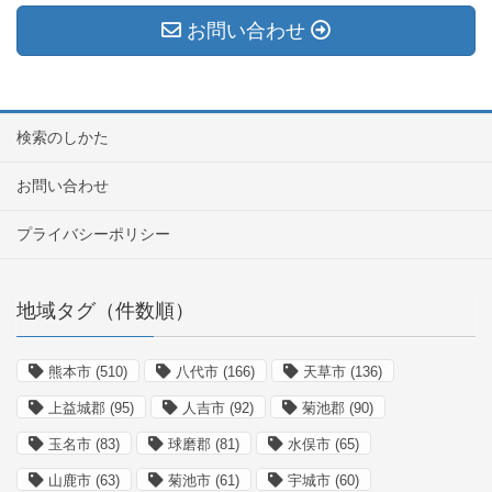
お問い合わせ
検索のしかた
お問い合わせ
プライバシーポリシー
地域タグ（件数順）
熊本市
(510)
八代市
(166)
天草市
(136)
上益城郡
(95)
人吉市
(92)
菊池郡
(90)
玉名市
(83)
球磨郡
(81)
水俣市
(65)
山鹿市
(63)
菊池市
(61)
宇城市
(60)