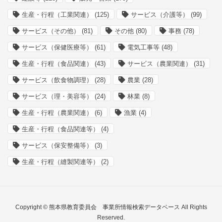
生産・行程（工業関連）
(125)
サービス（介護等）
(99)
サービス（その他）
(81)
その他
(80)
事務
(78)
サービス（保健医療等）
(61)
電気工事等
(48)
生産・行程（食品関連）
(43)
サービス（農業関連）
(31)
サービス（飲食物調理）
(28)
農業
(28)
サービス（理・美容等）
(24)
林業
(8)
生産・行程（農業関連）
(6)
漁業
(4)
生産・行程（食品関連等）
(4)
サービス（保安整備等）
(3)
生産・行程（縫製関連等）
(2)
Copyright © 熊本県教育委員会 事業所情報検索データベース All Rights
Reserved.