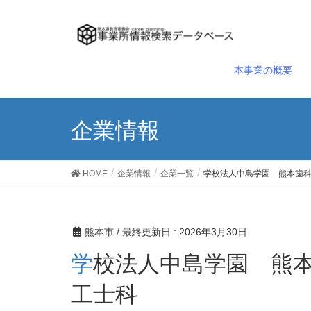
本事業の概要
企業情報
HOME
企業情報
企業一覧
学校法人中島学園 熊本歯
熊本市
/ 最終更新日 :
2026年3月30日
学校法人中島学園 熊本歯科技術専門学校 歯科技
工士科