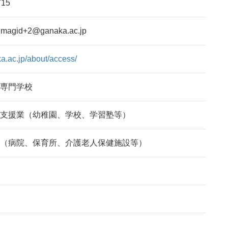
715
gid+2@ganaka.ac.jp
ka.ac.jp/about/access/
専門学校
支援業（幼稚園、学校、学習塾等）
（病院、保育所、介護老人保健施設等）