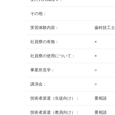
その他：
実習体験内容：
歯科技工士
社員寮の有無：
×
社員寮の使用について：
×
事業所見学：
○
講演会：
○
技術者派遣（生徒向け）：
要相談
技術者派遣（教員向け）：
要相談