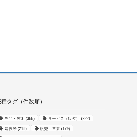
職種タグ（件数順）
専門・技術
(399)
サービス（接客）
(222)
建設等
(218)
販売・営業
(179)