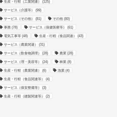
生産・行程（工業関連）
(125)
サービス（介護等）
(99)
サービス（その他）
(81)
その他
(80)
事務
(78)
サービス（保健医療等）
(61)
電気工事等
(48)
生産・行程（食品関連）
(43)
サービス（農業関連）
(31)
サービス（飲食物調理）
(28)
農業
(28)
サービス（理・美容等）
(24)
林業
(8)
生産・行程（農業関連）
(6)
漁業
(4)
生産・行程（食品関連等）
(4)
サービス（保安整備等）
(3)
生産・行程（縫製関連等）
(2)