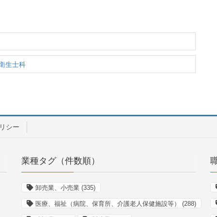
衛生士科
リシー
業種タグ（件数順）
卸売業、小売業
(335)
医療、福祉（病院、保育所、介護老人保健施設等）
(288)