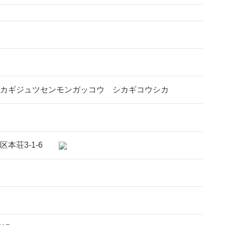
カギジュツセンモンガッコウ シカギコウシカ
区本荘3-1-6