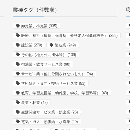
業種タグ（件数順）
卸売業、小売業
(335)
医療、福祉（病院、保育所、介護老人保健施設等）
(288)
建設業
(279)
製造業
(249)
その他（地方公共団体等）
(109)
宿泊業・飲食サービス業
(98)
サービス業（他に分類されないもの）
(94)
学術研究・専門・技術サービス業
(53)
教育、学習支援業（幼稚園、学校、学習塾等）
(43)
農業・林業
(42)
生活関連サービス業・娯楽業
(23)
電気・ガス・熱供給・水道業
(20)