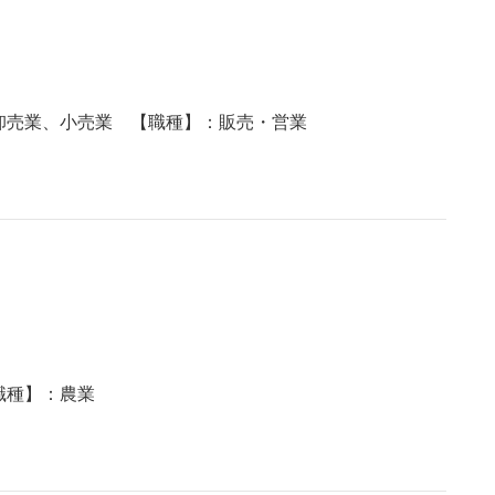
卸売業、小売業 【職種】：販売・営業
職種】：農業