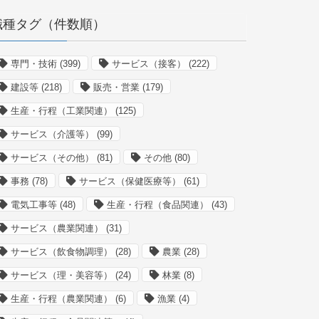
職種タグ（件数順）
専門・技術
(399)
サービス（接客）
(222)
建設等
(218)
販売・営業
(179)
生産・行程（工業関連）
(125)
サービス（介護等）
(99)
サービス（その他）
(81)
その他
(80)
事務
(78)
サービス（保健医療等）
(61)
電気工事等
(48)
生産・行程（食品関連）
(43)
サービス（農業関連）
(31)
サービス（飲食物調理）
(28)
農業
(28)
サービス（理・美容等）
(24)
林業
(8)
生産・行程（農業関連）
(6)
漁業
(4)